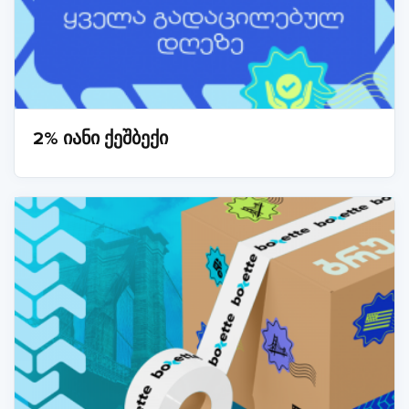
2% იანი ქეშბექი