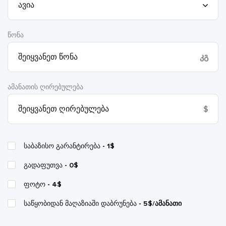
წონა
კგ
ამანათის ღირებულება
$
საბაზისო გარანტირება
- 1$
გადაფუთვა
- 0$
ფოტო
- 4$
საწყობიდან მაღაზიაში დაბრუნება
- 5$/ამანათი