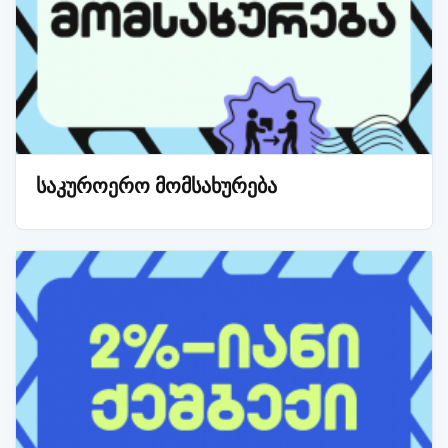
საკუროერო მომსახურება