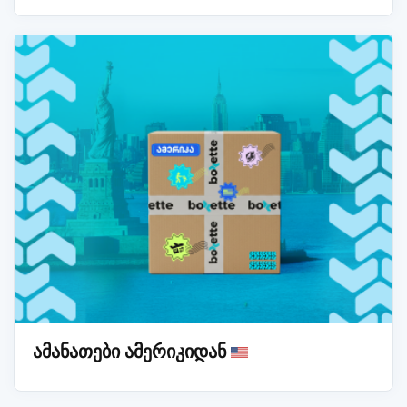
ამანათები ამერიკიდან