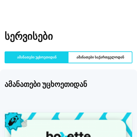
სერვისები
ამანათები უცხოეთიდან
ამანათები საქართველოდან
ამანათები უცხოეთიდან