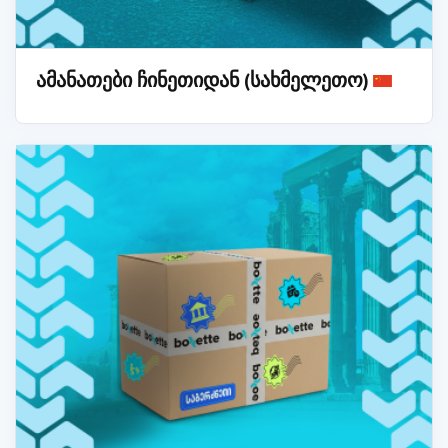
ამანათები ჩინეთიდან (სახმელეთო)