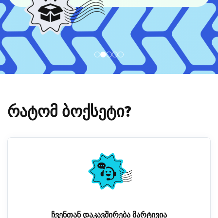
რატომ ბოქსეტი?
ჩვენთან დაკავშირება მარტივია