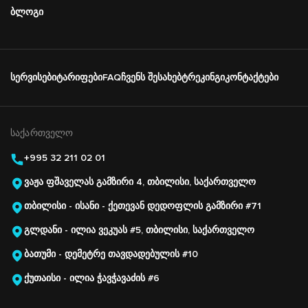
ბლოგი
Подвал
სერვისები
ტარიფები
FAQ
ჩვენს შესახებ
ტრეკინგი
კონტაქტები
Основная
навигация
ᲡᲐᲥᲐᲠᲗᲕᲔᲚᲝ
+995 32 211 02 01
ვაჟა ფშაველას გამზირი 4, თბილისი, საქართველო
თბილისი - ისანი - ქეთევან დედოფლის გამზირი #71
გლდანი - ილია ვეკუას #5, თბილისი, საქართველო
ბათუმი - დემეტრე თავდადებულის #10
ქუთაისი - ილია ჭავჭავაძის #6