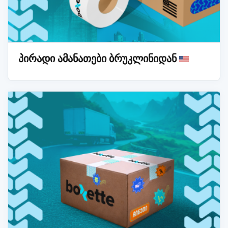
პირადი ამანათები ბრუკლინიდან