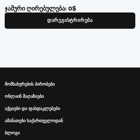
ჯამური ღირებულება:
0
$
დარეგისტრირება
Подвал
მომსახურების პირობები
Меню
справа
ონლაინ მაღაზიები
აქციები და ფასდაკლებები
ამანათები საქართველოდან
ბლოგი