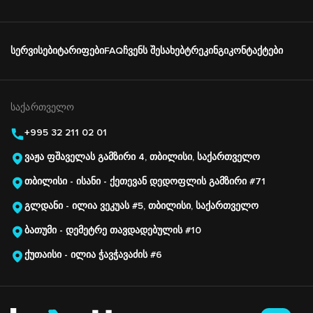
Подвал
სერვისები
ტარიფები
FAQ
ჩვენს შესახებ
ტრეკინგი
კონტაქტები
Основная
навигация
ᲡᲐᲥᲐᲠᲗᲕᲔᲚᲝ
+995 32 211 02 01
ვაჟა ფშაველას გამზირი 4, თბილისი, საქართველო
თბილისი - ისანი - ქეთევან დედოფლის გამზირი #71
გლდანი - ილია ვეკუას #5, თბილისი, საქართველო
ბათუმი - დემეტრე თავდადებულის #10
ქუთაისი - ილია ჭავჭავაძის #6