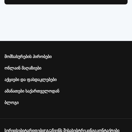
Подвал
მომსახურების პირობები
Меню
справа
ონლაინ მაღაზიები
აქციები და ფასდაკლებები
ამანათები საქართველოდან
ბლოგი
Подвал
სერვისები
ტარიფები
FAQ
ჩვენს შესახებ
ტრეკინგი
კონტაქტები