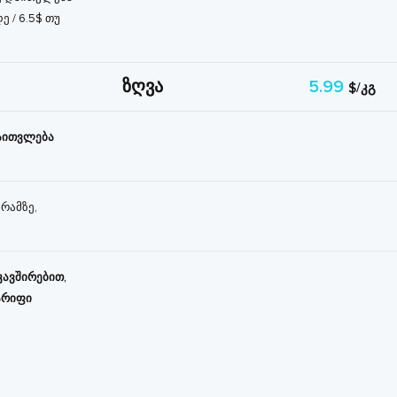
ე / 6.5$ თუ
ზღვა
5.99
$/კგ
დაითვლება
რამზე,
კავშირებით,
არიფი