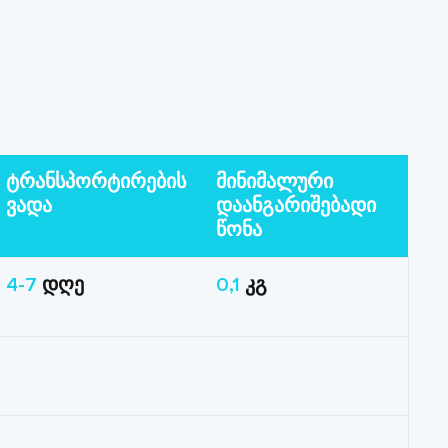
ტრანსპორტირების
მინიმალური
ვადა
დაანგარიშებადი
წონა
4-7
დღე
0,1
კგ