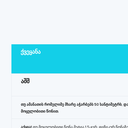
ქვეყანა
აშშ
თუ ამანათის რომელიმე მხარე აჭარბებს 50 სანტიმეტრს, 
მოცულობითი წონით.
აქცია!
თუ მოცულობითი წონა მეტია 1.5-ჯერ, ფიზიკურ წონა