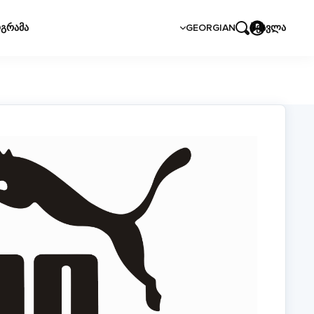
გრამა
GEORGIAN
შესვლა