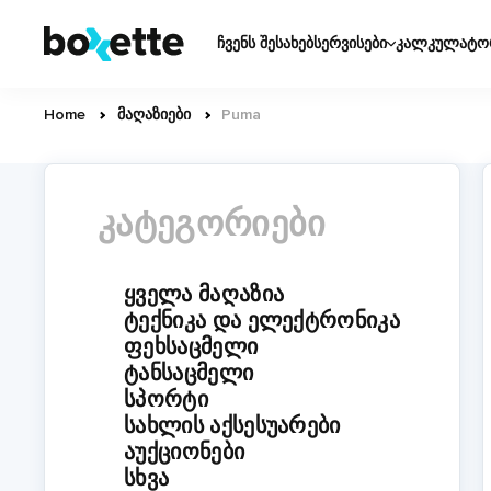
Skip
Основная
to
ჩვენს შესახებ
სერვისები
კალკულატო
навигация
main
content
Home
მაღაზიები
Puma
Breadcrumb
ᲙᲐᲢᲔᲒᲝᲠᲘᲔᲑᲘ
ᲧᲕᲔᲚᲐ ᲛᲐᲦᲐᲖᲘᲐ
ᲢᲔᲥᲜᲘᲙᲐ ᲓᲐ ᲔᲚᲔᲥᲢᲠᲝᲜᲘᲙᲐ
ᲤᲔᲮᲡᲐᲪᲛᲔᲚᲘ
ᲢᲐᲜᲡᲐᲪᲛᲔᲚᲘ
ᲡᲞᲝᲠᲢᲘ
ᲡᲐᲮᲚᲘᲡ ᲐᲥᲡᲔᲡᲣᲐᲠᲔᲑᲘ
ᲐᲣᲥᲪᲘᲝᲜᲔᲑᲘ
ᲡᲮᲕᲐ