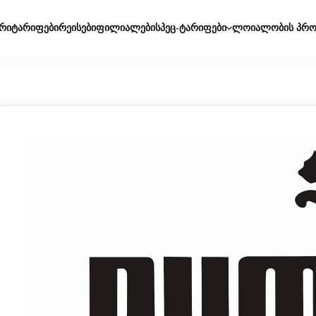
რი
ტარიფები
რეისები
ფილიალები
სპეც-ტარიფები
ლოიალობის პრო