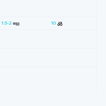
1.5-2
10
კგ
თვე