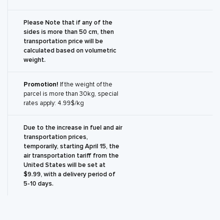
Please Note that if any of the
sides is more than 50 cm, then
transportation price will be
calculated based on volumetric
weight.
Promotion!
If the weight of the
parcel is more than 30kg, special
rates apply: 4.99$/kg
Due to the increase in fuel and air
transportation prices,
temporarily, starting April 15, the
air transportation tariff from the
United States will be set at
$9.99, with a delivery period of
5-10 days.