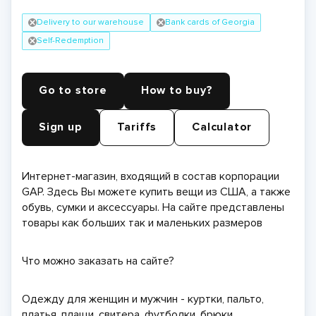
Delivery to our warehouse
Bank cards of Georgia
Self-Redemption
Go to store
How to buy?
Sign up
Tariffs
Calculator
Интернет-магазин, входящий в состав корпорации
GAP. Здесь Вы можете купить вещи из США, а также
обувь, сумки и аксессуары. На сайте представлены
товары как больших так и маленьких размеров
Что можно заказать на сайте?
Одежду для женщин и мужчин - куртки, пальто,
платья, плащи, свитера, футболки, брюки,