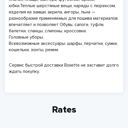
юбки.Теплые шерстяные вещи, наряды с люрексом,
изделия из замши, акрила, ангоры, льна —
разнообразие применяемых для пошива материалов
впечатляет и позволяет Обувь: сапоги, туфли,
балетки, сланцы, слипоны, кроссовки.
Головные уборы.
Всевозможные аксессуары: шарфы, перчатки, сумки,
кошельки, зонты, ремни.
Сервис быстрой доставки
Boxette
не заставит долго
ждать покупку.
Rates