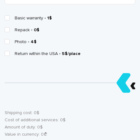
Basic warranty
- 1$
Repack
- 0$
Photo
- 4$
Return within the USA
- 5$/place
Shipping cost:
0
$
Cost of additional services:
0
$
Amount of duty:
0
$
Value in currency:
0