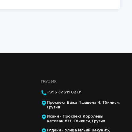
ГРУЗИЯ
+995 32 211 02 01
Проспект Важа Пшавела 4, Тбилиси,
Грузия
Исани - Проспект Королевы
Кетеван #71, Тбилиси, Грузия
Глдани - Улица Ильий Векуа #5,