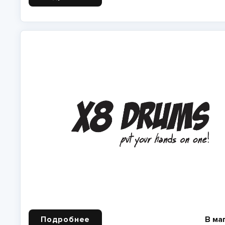
Подробнее
В ма