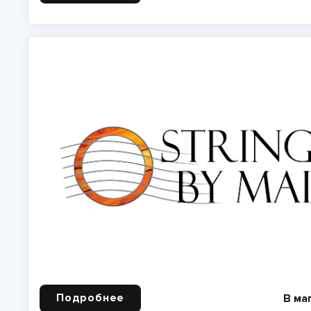
Подробнее
В ма