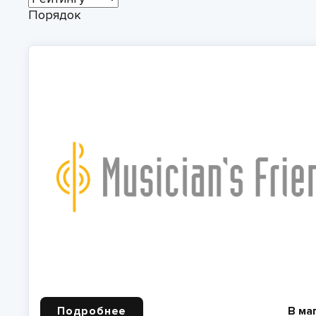
Порядок
Подробнее
В ма