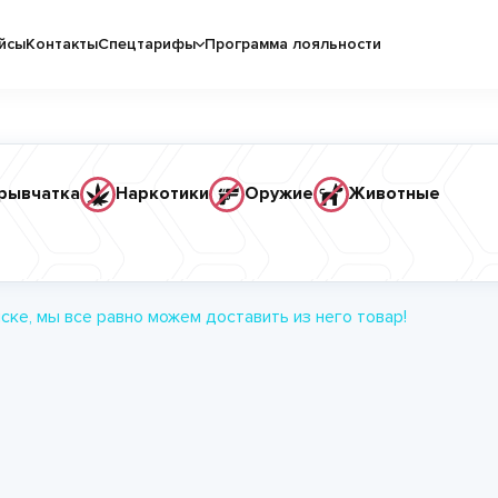
йсы
Контакты
Спецтарифы
Программа лояльности
рывчатка
Наркотики
Оружие
Животные
ске, мы все равно можем доставить из него товар!