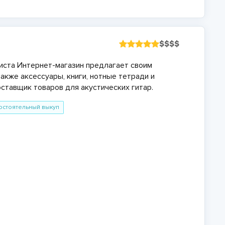
$
$
$
$
иста Интернет-магазин предлагает своим
акже аксессуары, книги, нотные тетради и
ставщик товаров для акустических гитар.
остоятельный выкуп