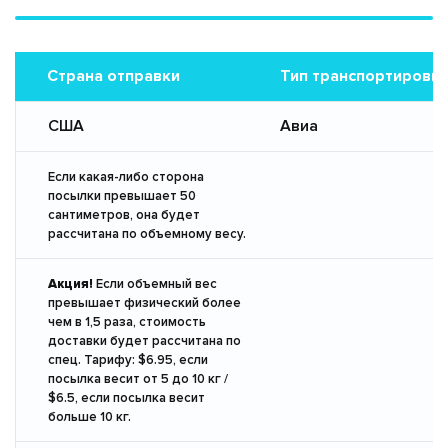
Страна отправки
Тип транспортировк
США
Авиа
Если какая-либо сторона
посылки превышает 50
сантиметров, она будет
рассчитана по объемному весу.
Акция!
Если объемный вес
превышает физический более
чем в 1,5 раза, стоимость
доставки будет рассчитана по
спец. Тарифу: $6.95, если
посылка весит от 5 до 10 кг /
$6.5, если посылка весит
больше 10 кг.