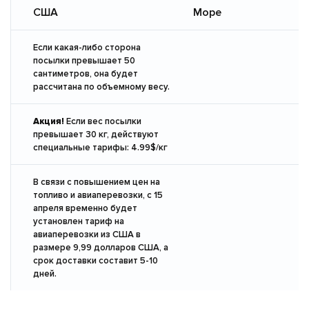
США
Море
Если какая-либо сторона
посылки превышает 50
сантиметров, она будет
рассчитана по объемному весу.
Акция!
Если вес посылки
превышает 30 кг, действуют
специальные тарифы: 4.99$/кг
В связи с повышением цен на
топливо и авиаперевозки, с 15
апреля временно будет
установлен тариф на
авиаперевозки из США в
размере 9,99 долларов США, а
срок доставки составит 5-10
дней.