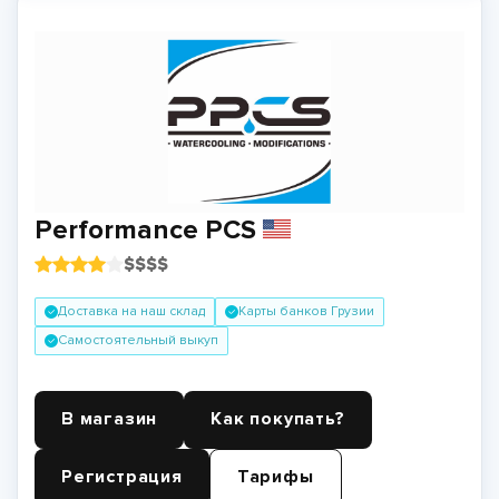
Performance PCS
$
$
$
$
Доставка на наш склад
Карты банков Грузии
Самостоятельный выкуп
В магазин
Как покупать?
Регистрация
Тарифы