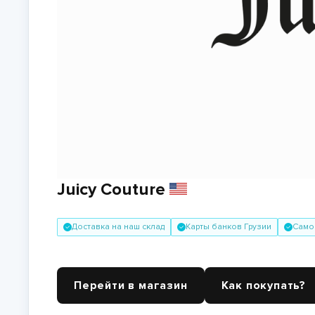
Juicy Couture
Доставка на наш склад
Карты банков Грузии
Само
Перейти в магазин
Как покупать?