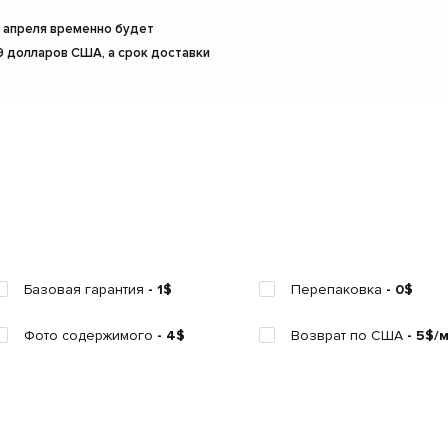
5 апреля временно будет
9 долларов США, а срок доставки
Базовая гарантия
- 1$
Перепаковка
- 0$
Фото содержимого
- 4$
Возврат по США
- 5$/