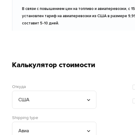
В связи с повышением цен на топливо и авиаперевозки, с 1
установлен тариф на авиаперевозки из США в размере 9,9
составит 5-10 дней.
Калькулятор стоимости
Откуда
Shipping type