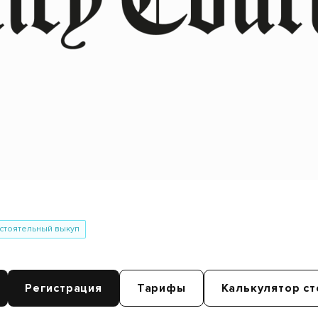
стоятельный выкуп
Регистрация
Тарифы
Калькулятор ст