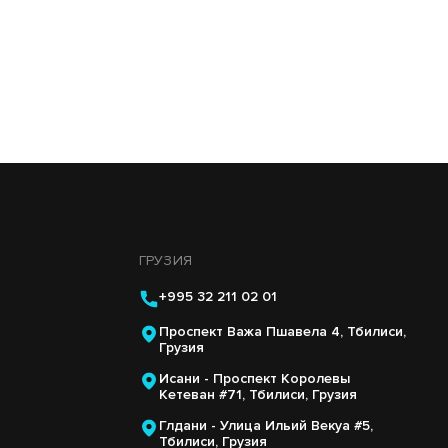
ГРУЗИЯ
+995 32 211 02 01
Проспект Важа Пшавела 4, Тбилиси,
Грузия
Исани - Проспект Королевы
Кетеван #71, Тбилиси, Грузия
Глдани - Улица Ильий Векуа #5,
Тбилиси, Грузия