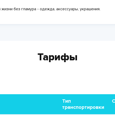
й жизни без гламура - одежда, аксессуары, украшения.
Тарифы
Тип
С
транспортировки