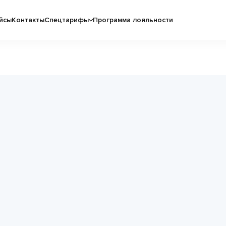
йсы
Контакты
Спецтарифы
Программа лояльности