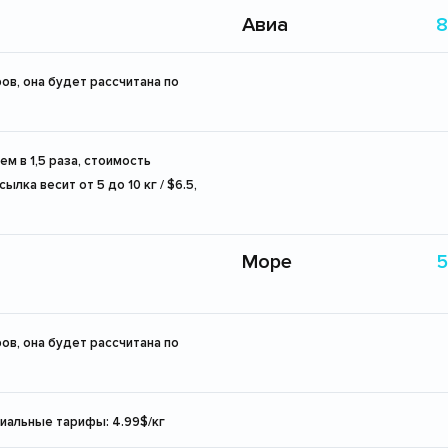
Авиа
8
ов, она будет рассчитана по
м в 1,5 раза, стоимость
лка весит от 5 до 10 кг / $6.5,
Море
5
ов, она будет рассчитана по
циальные тарифы: 4.99$/кг