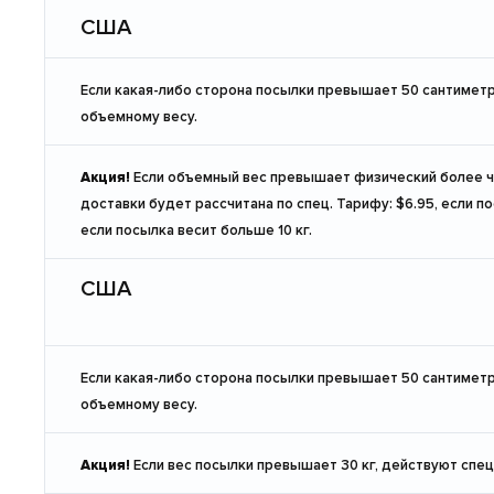
США
Если какая-либо сторона посылки превышает 50 сантиметр
объемному весу.
Акция!
Если объемный вес превышает физический более че
доставки будет рассчитана по спец. Тарифу: $6.95, если посы
если посылка весит больше 10 кг.
США
Если какая-либо сторона посылки превышает 50 сантиметр
объемному весу.
Акция!
Если вес посылки превышает 30 кг, действуют спе